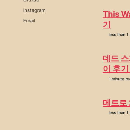
Instagram
This W
Email
기
less than 1
데드 스페
이 후기
1 minute re
메트로 2
less than 1