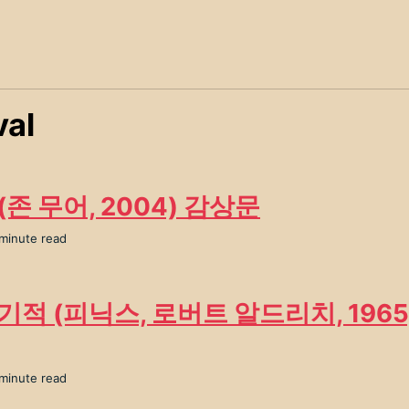
val
(존 무어, 2004) 감상문
 minute read
기적 (피닉스, 로버트 알드리치, 1965
 minute read