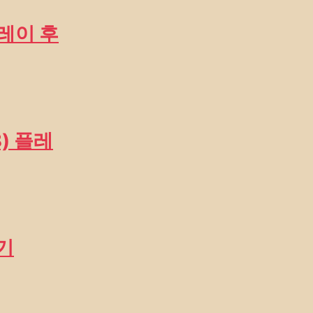
) 플레이 후
8) 플레
후기