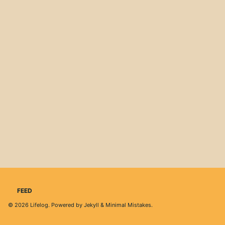
FEED
© 2026
Lifelog
. Powered by
Jekyll
&
Minimal Mistakes
.