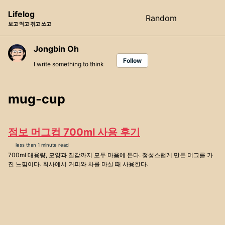
Skip
Skip
Skip
Lifelog
Random
Toggle
to
to
to
보고 먹고 겪고 쓰고
search
primary
content
footer
navigation
Jongbin Oh
Follow
I write something to think
mug-cup
점보 머그컵 700ml 사용 후기
less than 1 minute read
700ml 대용량, 모양과 질감까지 모두 마음에 든다. 정성스럽게 만든 머그를 가
진 느낌이다. 회사에서 커피와 차를 마실 때 사용한다.