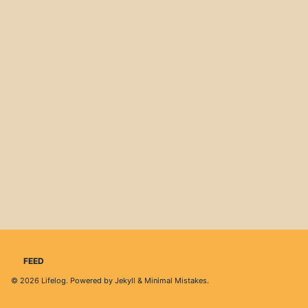
FEED
© 2026
Lifelog
. Powered by
Jekyll
&
Minimal Mistakes
.