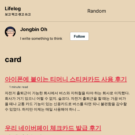
Skip
Skip
Skip
Lifelog
Random
Toggle
to
to
to
보고 먹고 겪고 쓰고
search
primary
content
footer
navigation
Jongbin Oh
Follow
I write something to think
card
아이폰에 붙이는 티머니 스티커카드 사용 후기
1 minute read
자전거 출퇴근이 가능한 회사에서 버스와 지하철을 타야 하는 회사로 이직했다.
회사가 거기 있으니 어쩔 수 없지. 슬프다. 자전거 출퇴근을 할 때는 가끔 비가
올 때나 교통 카드 기능이 있는 신용카드로 버스를 타면 되니 불편함을 감수할
수 있었다. 하지만 이제는 매일 사용해야 하니 ...
우리 네이버페이 체크카드 발급 후기