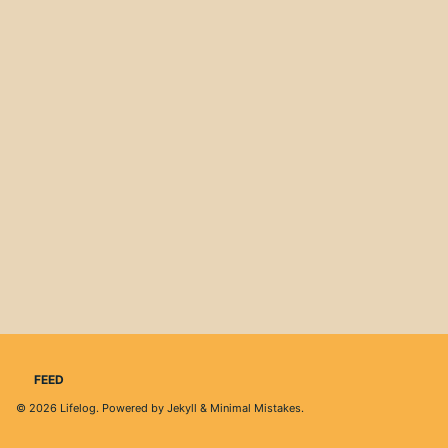
FEED
© 2026
Lifelog
. Powered by
Jekyll
&
Minimal Mistakes
.