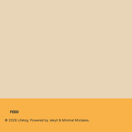
FEED
© 2026
Lifelog
. Powered by
Jekyll
&
Minimal Mistakes
.