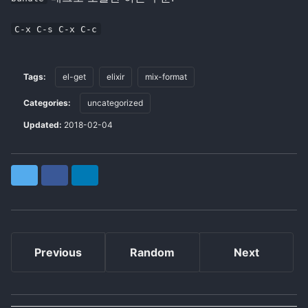
C-x C-s C-x C-c
Tags:
el-get
elixir
mix-format
Categories:
uncategorized
Updated:
2018-02-04
Twitter
Facebook
LinkedIn
Previous
Random
Next