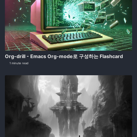
Org-drill - Emacs Org-mode로 구성하는 Flashcard
1 minute read