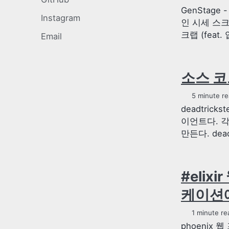
GenStage 
Instagram
인 시세 스크랩 
크랩 (feat.
Email
소스 코드 
5 minute re
deadtrick
이언트다. 각
만든다. deadt
#elix
케이션에
1 minute re
phoenix 