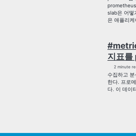
promethe
slab은 어
은 애플리케이
#metr
지표를 p
2 minute re
수집하고 분석
한다. 프로메
다. 이 데이