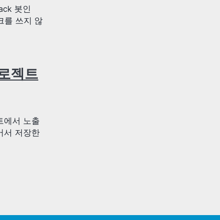
ack 봇인
크를 쓰지 않
 프로젝트
젝트에서 노출
긁어서 저장한