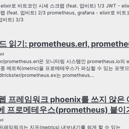
- elixir로 비트코인 시세 스크랩 (feat. 업비트) 1/3 JWT - el
(feat. 업비트) 2/3 prometheus, grafana - elixir로 
 업비트) 3/3
읽기: prometheus.erl, promethe
ad
ster/prometheus.erl은 모니터링 시스템인 prometheus.io의 
종 메트릭(metric)을 프로메테우스가 파싱할 수 있는 포맷
rickster/prometheus.ex는 prometheus...
ir 웹 프레임워크 phoenix를 쓰지 않
 프로메테우스(prometheus) 붙이
ad
웹 프레임워크는 지표(metrics) 내보내기를 쉽게 할 수 있는