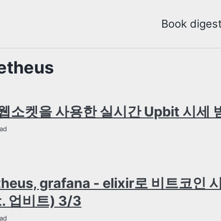
Book diges
etheus
ir 웹소켓을 사용한 실시간 Upbit 시세
ad
theus, grafana - elixir로 비트코인
t. 업비트) 3/3
ad