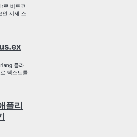
ixir로 비트코
비트코인 시세 스
us.ex
erlang 클라
으로 텍스트를
은 애플리
기