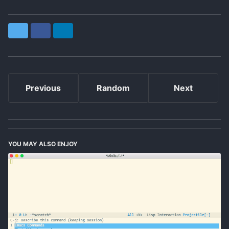
Twitter
Facebook
LinkedIn
Previous
Random
Next
YOU MAY ALSO ENJOY