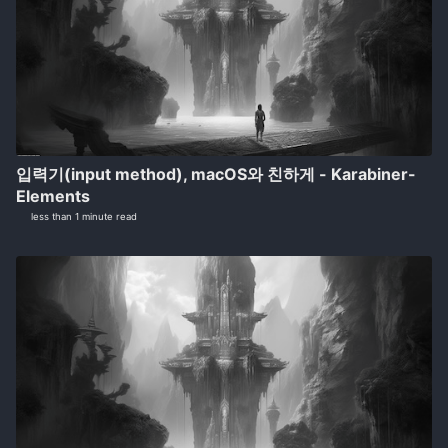
입력기(input method), macOS와 친하게 - Karabiner-
Elements
less than 1 minute read