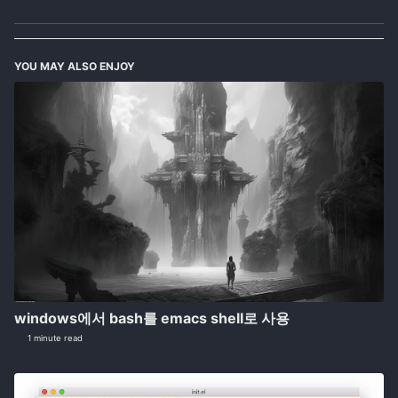
YOU MAY ALSO ENJOY
windows에서 bash를 emacs shell로 사용
1 minute read