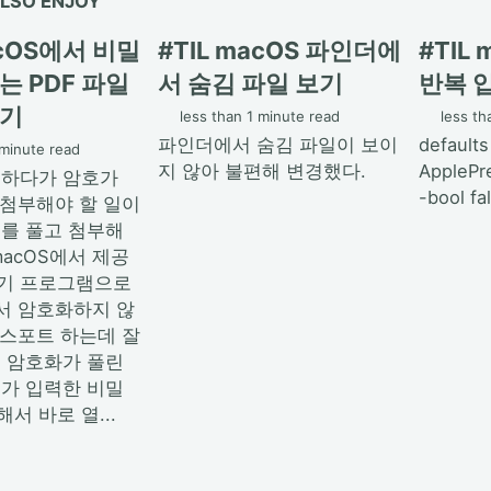
LSO ENJOY
acOS에서 비밀
#TIL macOS 파인더에
#TIL
는 PDF 파일
서 숨김 파일 보기
반복 
풀기
less than 1 minute read
less th
파인더에서 숨김 파일이 보이
defaults
 minute read
지 않아 불편해 변경했다.
ApplePr
 하다가 암호가
-bool fa
 첨부해야 할 일이
호를 풀고 첨부해
macOS에서 제공
기 프로그램으로
어서 암호화하지 않
익스포트 하는데 잘
. 암호화가 풀린
내가 입력한 비밀
서 바로 열...