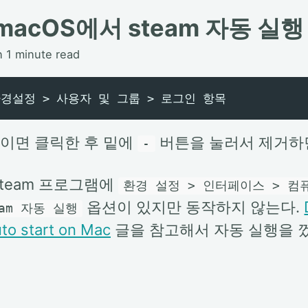
 macOS에서 steam 자동 실
n 1 minute read
이면 클릭한 후 밑에
버튼을 눌러서 제거하면
-
steam 프로그램에
환경 설정 > 인터페이스 > 컴
옵션이 있지만 동작하지 않는다.
eam 자동 실행
to start on Mac
글을 참고해서 자동 실행을 껐