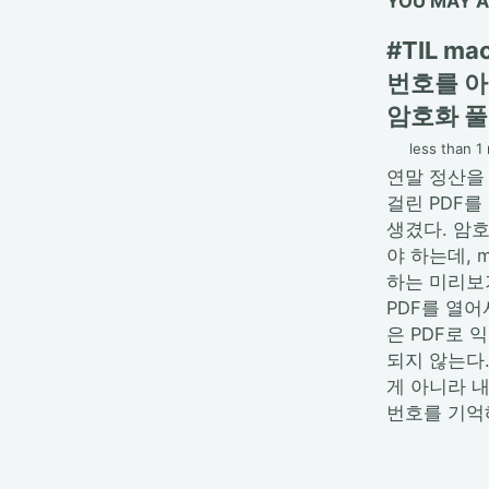
YOU MAY A
#TIL m
번호를 아
암호화 
less than 1
연말 정산을
걸린 PDF를
생겼다. 암
야 하는데, 
하는 미리보
PDF를 열
은 PDF로 
되지 않는다
게 아니라 
번호를 기억해