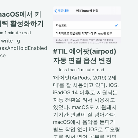
 macOS에서 키
입력 활성화하기
an 1 minute read
 write -g
essAndHoldEnabled
#TIL 에어팟(airpod)
lse
자동 연결 옵션 변경
less than 1 minute read
’에어팟(AirPods, 2019) 2세
대’를 잘 사용하고 있다. iOS,
iPadOS 14 이후로 지원되는
자동 전환을 켜서 사용하고
있었다. macOS도 지원돼서
기기간 연결이 잘 넘어간다.
macOS에서 음악을 듣다가
별도 작업 없이 iOS로 듀오링
고를 켜서 영어 공부를 하면...