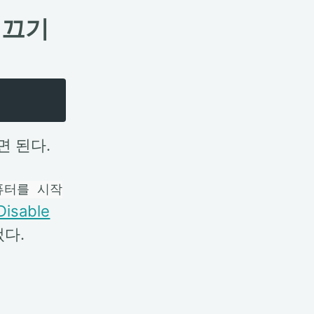
행 끄기
 된다.
퓨터를 시작
Disable
다.