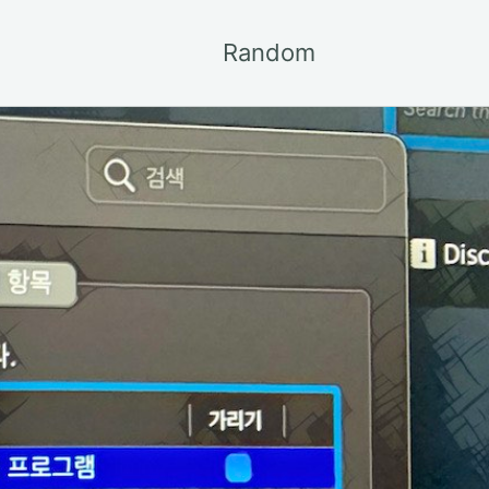
Random
Toggle
search