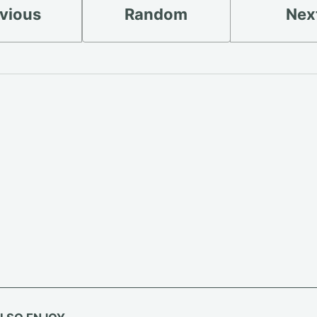
vious
Random
Nex