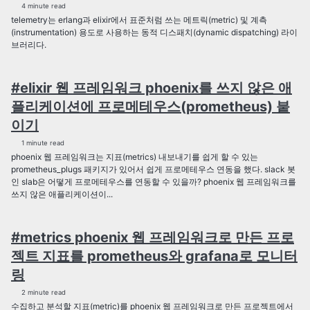
4 minute read
telemetry는 erlang과 elixir에서 표준처럼 쓰는 메트릭(metric) 및 계측
(instrumentation) 용도로 사용하는 동적 디스패치(dynamic dispatching) 라이
브러리다.
#elixir 웹 프레임워크 phoenix를 쓰지 않은 애
플리케이션에 프로메테우스(prometheus) 붙
이기
1 minute read
phoenix 웹 프레임워크는 지표(metrics) 내보내기를 쉽게 할 수 있는
prometheus_plugs 패키지가 있어서 쉽게 프로메테우스 연동을 했다. slack 봇
인 slab은 어떻게 프로메테우스를 연동할 수 있을까? phoenix 웹 프레임워크를
쓰지 않은 애플리케이션이...
#metrics phoenix 웹 프레임워크로 만든 프로
젝트 지표를 prometheus와 grafana로 모니터
링
2 minute read
수집하고 분석할 지표(metric)를 phoenix 웹 프레임워크로 만든 프로젝트에서