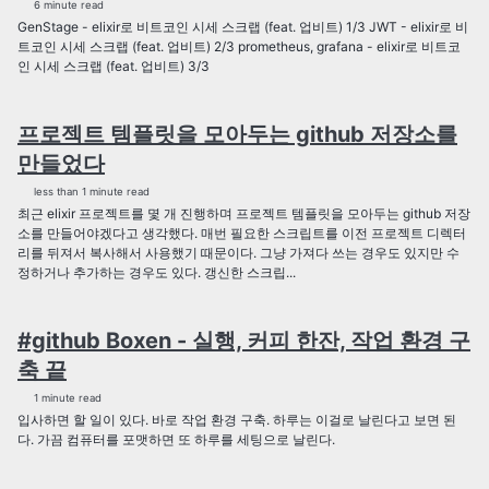
6 minute read
GenStage - elixir로 비트코인 시세 스크랩 (feat. 업비트) 1/3 JWT - elixir로 비
트코인 시세 스크랩 (feat. 업비트) 2/3 prometheus, grafana - elixir로 비트코
인 시세 스크랩 (feat. 업비트) 3/3
프로젝트 템플릿을 모아두는 github 저장소를
만들었다
less than 1 minute read
최근 elixir 프로젝트를 몇 개 진행하며 프로젝트 템플릿을 모아두는 github 저장
소를 만들어야겠다고 생각했다. 매번 필요한 스크립트를 이전 프로젝트 디렉터
리를 뒤져서 복사해서 사용했기 때문이다. 그냥 가져다 쓰는 경우도 있지만 수
정하거나 추가하는 경우도 있다. 갱신한 스크립...
#github Boxen - 실행, 커피 한잔, 작업 환경 구
축 끝
1 minute read
입사하면 할 일이 있다. 바로 작업 환경 구축. 하루는 이걸로 날린다고 보면 된
다. 가끔 컴퓨터를 포맷하면 또 하루를 세팅으로 날린다.