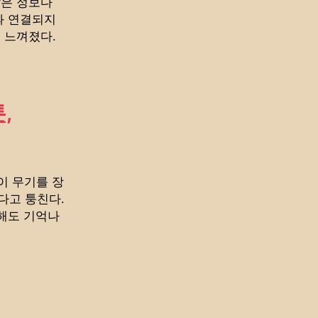
낳은 정보다
과 연결되지
 느껴졌다.
,
이 무기를 장
다고 퉁친다.
각해도 기억나