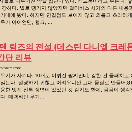
자들로 이루어진 암살 집단이 있다. 레드룸이라고 부른다. 
더 강하다. 별로 땡기지 않았지만 멀티버스 사가의 다른 내용
 기대에 봤다. 하지만 연결점도 보이지 않고 외롭고 초라하게
우가 아이언맨, 헐크, ...
텐 링즈의 전설 (데스틴 다니엘 크레톤
 간단 리뷰
 minute read
무기가 사기다. 10개로 이뤄진 팔찌인데, 강한 건 둘째치고 
 않는다. 설명하기 귀찮고 어려우니깐 고대 물질로 만들어졌
사용한 멋진 전투 장면이 있었던 것 같기도 한데, 곰곰이 생
다. 매력적인 무기...