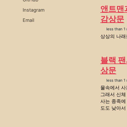
앤트맨과
Instagram
감상문
Email
less than 1
상상의 나래
블랙 팬
상문
less than 1
물속에서 사
그래서 신체
사는 종족에
도도 낮아서 