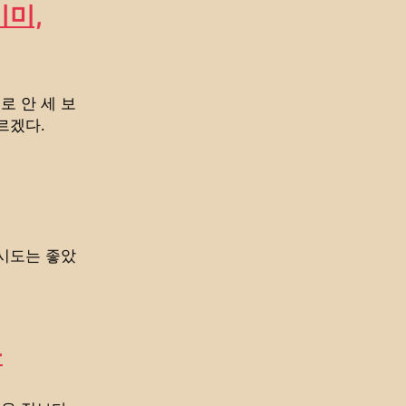
이미,
로 안 세 보
르겠다.
 시도는 좋았
문