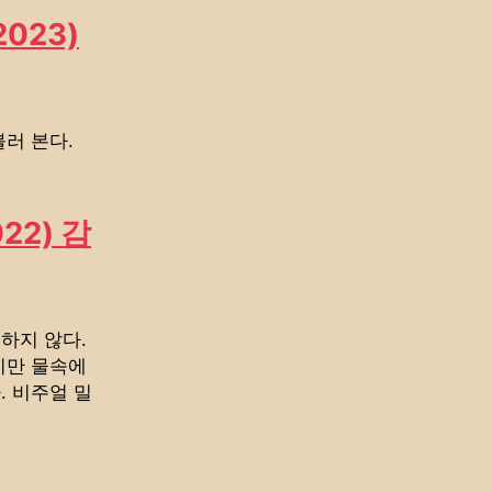
023)
러 본다.
22) 감
하지 않다.
지만 물속에
. 비주얼 밀