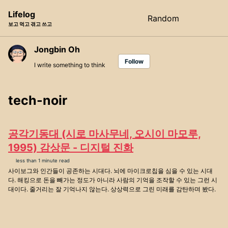
Skip
Skip
Skip
Lifelog
Random
Toggle
to
to
to
보고 먹고 겪고 쓰고
search
primary
content
footer
navigation
Jongbin Oh
Follow
I write something to think
tech-noir
공각기동대 (시로 마사무네, 오시이 마모루,
1995) 감상문 - 디지털 진화
less than 1 minute read
사이보그와 인간들이 공존하는 시대다. 뇌에 마이크로칩을 심을 수 있는 시대
다. 해킹으로 돈을 빼가는 정도가 아니라 사람의 기억을 조작할 수 있는 그런 시
대이다. 줄거리는 잘 기억나지 않는다. 상상력으로 그린 미래를 감탄하며 봤다.