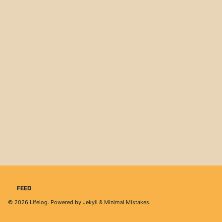
FEED
© 2026
Lifelog
. Powered by
Jekyll
&
Minimal Mistakes
.