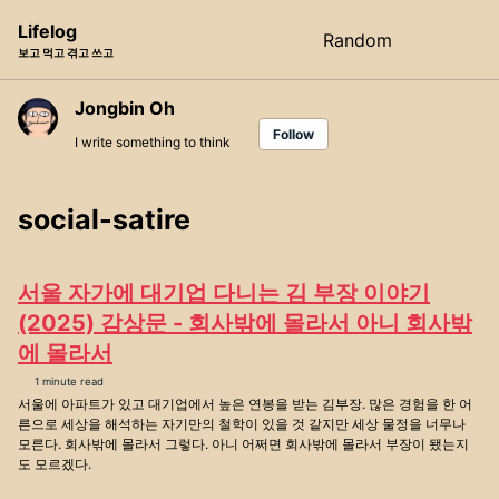
Skip
Skip
Skip
Lifelog
Random
Toggle
to
to
to
보고 먹고 겪고 쓰고
search
primary
content
footer
navigation
Jongbin Oh
Follow
I write something to think
social-satire
서울 자가에 대기업 다니는 김 부장 이야기
(2025) 감상문 - 회사밖에 몰라서 아니 회사밖
에 몰라서
1 minute read
서울에 아파트가 있고 대기업에서 높은 연봉을 받는 김부장. 많은 경험을 한 어
른으로 세상을 해석하는 자기만의 철학이 있을 것 같지만 세상 물정을 너무나
모른다. 회사밖에 몰라서 그렇다. 아니 어쩌면 회사밖에 몰라서 부장이 됐는지
도 모르겠다.