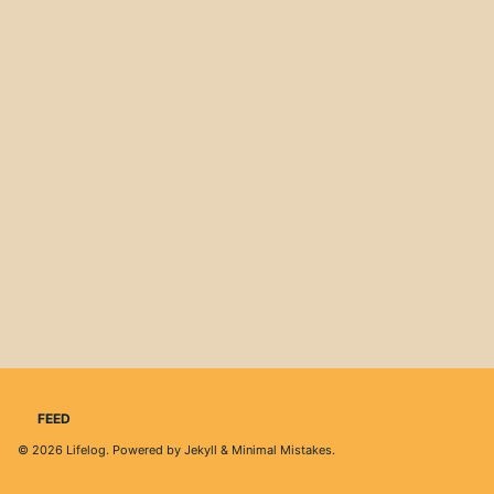
FEED
© 2026
Lifelog
. Powered by
Jekyll
&
Minimal Mistakes
.