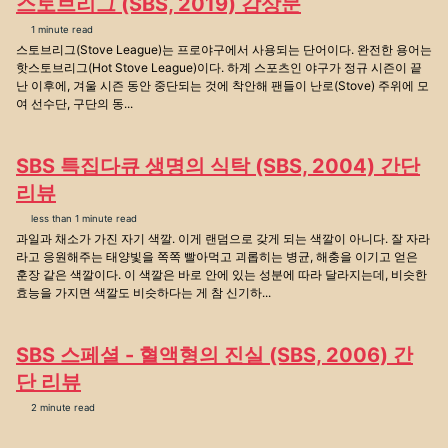
스토브리그 (SBS, 2019) 감상문
1 minute read
스토브리그(Stove League)는 프로야구에서 사용되는 단어이다. 완전한 용어는
핫스토브리그(Hot Stove League)이다. 하계 스포츠인 야구가 정규 시즌이 끝
난 이후에, 겨울 시즌 동안 중단되는 것에 착안해 팬들이 난로(Stove) 주위에 모
여 선수단, 구단의 동...
SBS 특집다큐 생명의 식탁 (SBS, 2004) 간단
리뷰
less than 1 minute read
과일과 채소가 가진 자기 색깔. 이게 랜덤으로 갖게 되는 색깔이 아니다. 잘 자라
라고 응원해주는 태양빛을 쪽쪽 빨아먹고 괴롭히는 병균, 해충을 이기고 얻은
훈장 같은 색깔이다. 이 색깔은 바로 안에 있는 성분에 따라 달라지는데, 비슷한
효능을 가지면 색깔도 비슷하다는 게 참 신기하...
SBS 스페셜 - 혈액형의 진실 (SBS, 2006) 간
단 리뷰
2 minute read