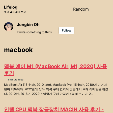
Skip
Skip
Skip
Lifelog
Random
Toggle
to
to
to
보고 먹고 겪고 쓰고
search
primary
content
footer
navigation
Jongbin Oh
Follow
I write something to think
macbook
맥북 에어 M1 (MacBook Air, M1, 2020) 사용
후기
1 minute read
MacBook Air (13-inch, 2010 late), MacBook Pro (15-inch, 2018)에 이어 세
번째 맥북이다. 2022년에 샀다. 맥북 구매 간격이 궁금해서 구매 이메일을 뒤졌
다. 2010년, 2018년, 2022년 이렇게 구매 간격이 4의 배수이다. 2...
인텔 CPU 맥북 잠금장치 MACIN 사용 후기 -