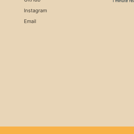
1 minute re
Instagram
Email