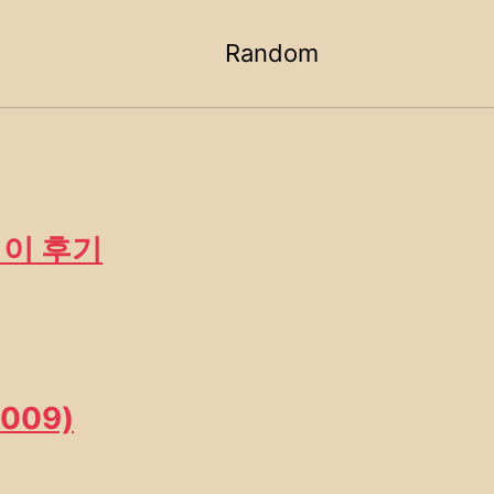
Random
Toggle
search
플레이 후기
2009)