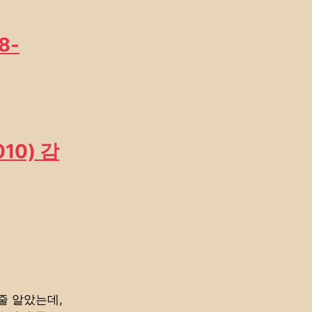
8-
10) 감
줄 알았는데,