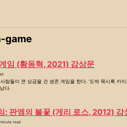
h-game
게임 (황동혁, 2021) 감상문
ad
사람들이 큰 상금을 건 생존 게임을 한다. ’도박 묵시록 카이
났다.
: 판엠의 불꽃 (게리 로스, 2012) 
 minute read