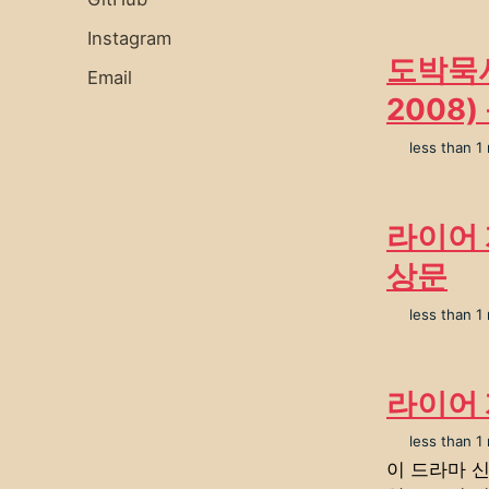
Instagram
도박묵시
Email
2008
less than 1
라이어 게
상문
less than 1
라이어 게
less than 1
이 드라마 신