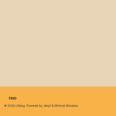
FEED
© 2026
Lifelog
. Powered by
Jekyll
&
Minimal Mistakes
.