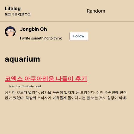
Skip
Skip
Skip
Lifelog
Random
Toggle
to
to
to
보고 먹고 겪고 쓰고
search
primary
content
footer
navigation
Jongbin Oh
Follow
I write something to think
aquarium
코엑스 아쿠아리움 나들이 후기
less than 1 minute read
생각한 것보다 넓었다. 공간을 꼼꼼히 알차게 쓴 모양이다. 상어 수족관에 한참
앉아 있었다. 최상위 포식자가 여유롭게 돌아다니는 걸 보는 것도 힐링이 되네.