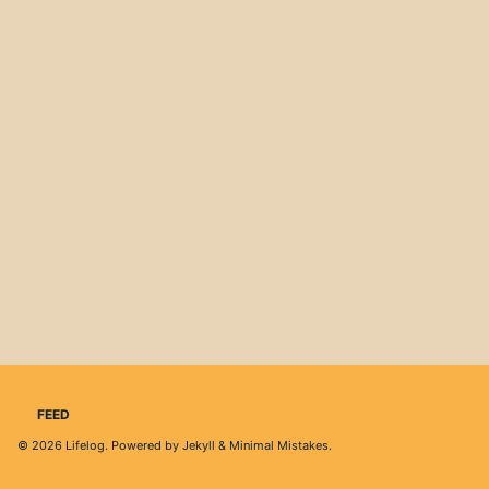
FEED
© 2026
Lifelog
. Powered by
Jekyll
&
Minimal Mistakes
.