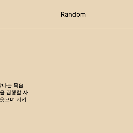
Random
Toggle
search
각나는 목숨
형을 집행할 사
 웃으며 지켜