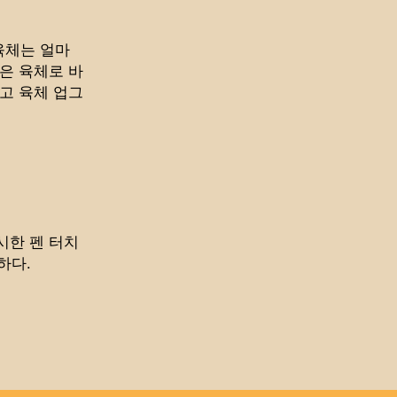
육체는 얼마
좋은 육체로 바
하고 육체 업그
시한 펜 터치
하다.