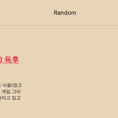
Random
Toggle
search
) 독후
 사용)였고
 게임 그리
가지고 있고