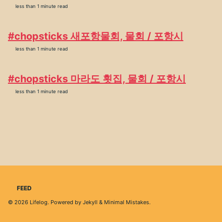
less than 1 minute read
#chopsticks 새포항물회, 물회 / 포항시
less than 1 minute read
#chopsticks 마라도 횟집, 물회 / 포항시
less than 1 minute read
FEED
© 2026
Lifelog
. Powered by
Jekyll
&
Minimal Mistakes
.