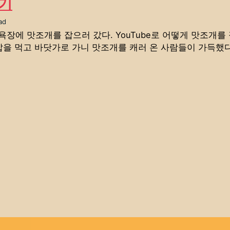
후기
ad
장에 맛조개를 잡으러 갔다. YouTube로 어떻게 맛조개를
 밥을 먹고 바닷가로 가니 맛조개를 캐러 온 사람들이 가득했다