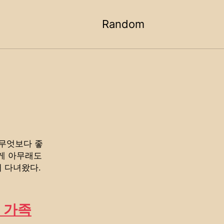
Random
Toggle
search
 무엇보다 좋
 게 아무래도
서 다녀왔다.
 가족