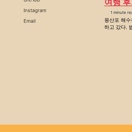
여행 
Instagram
1 minute re
몽산포 해수욕
Email
하고 갔다.