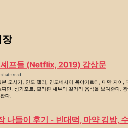
시장
셰프들 (Netflix, 2019) 감상문
 minute read
일본 오사카, 인도 델리, 인도네시아 욕야카르타, 대만 자이,
호찌민, 싱가포르, 필리핀 세부의 길거리 음식을 보여준다. 
봤다.
 나들이 후기 - 빈대떡, 마약 김밥,