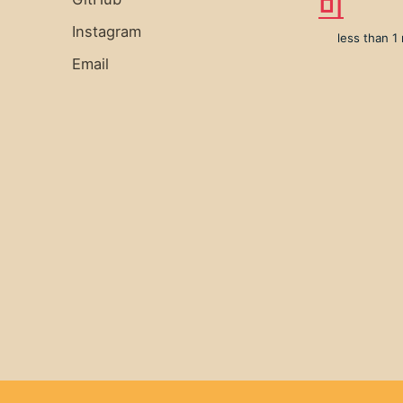
미
Instagram
less than 1
Email