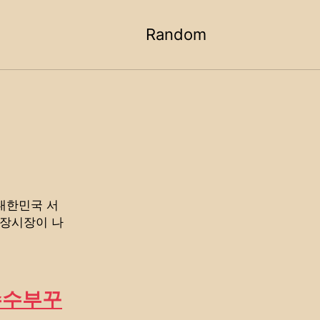
Random
Toggle
search
 대한민국 서
광장시장이 나
 수수부꾸