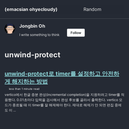
Skip
Skip
Skip
(emacsian ohyecloudy)
Random
Toggle
to
to
to
search
primary
content
footer
navigation
Jongbin Oh
Follow
I write something to think
unwind-protect
unwind-protect로 timer를 설정하고 안전하
게 해지하는 방법
less than 1 minute read
vertico에서 한글 증분 완성(incremental completion)을 지원하려고 timer를 적
용했다. 0.01초마다 입력을 검사해서 완성 후보를 골라서 출력한다. vertico 모
드가 종료될 때 이 timer를 잘 해제해야 한다. 제대로 해제가 안 되면 편집 중에
도 이 ...