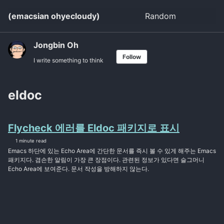
Skip
Skip
Skip
(emacsian ohyecloudy)
Random
Toggle
to
to
to
search
primary
content
footer
navigation
Jongbin Oh
Follow
I write something to think
eldoc
Flycheck 에러를 Eldoc 패키지로 표시
1 minute read
Emacs 하단에 있는 Echo Area에 간단한 문서를 즉시 볼 수 있게 해주는 Emacs
패키지다. 겸손한 알림이 가장 큰 장점이다. 관련된 정보가 있다면 슬그머니
Echo Area에 보여준다. 문서 작성을 방해하지 않는다.